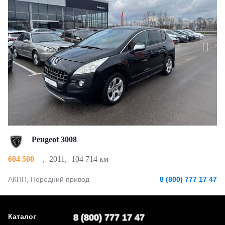
Peugeot 3008
604 500
,
2011
,
104 714 км
АКПП, Передний привод
8 (800) 777 17 47
Каталог
8 (800) 777 17 47