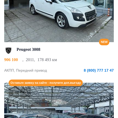
NEW
Peugeot 3008
906 100
,
2011
,
178 493 км
АКПП, Передний привод
8 (800) 777 17 47
Оставьте заявку на сайте - получите доп.выгоду