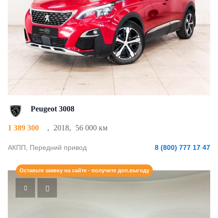
Peugeot 3008
1 389 300
,
2018
,
56 000 км
АКПП, Передний привод
8 (800) 777 17 47
Оставьте заявку на сайте - получите доп.выгоду