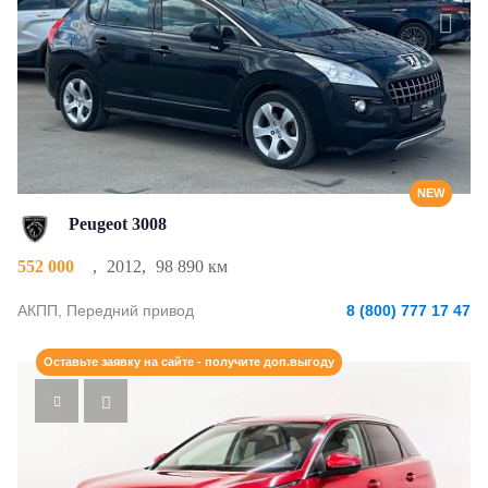
NEW
Peugeot 3008
552 000
,
2012
,
98 890 км
АКПП, Передний привод
8 (800) 777 17 47
Оставьте заявку на сайте - получите доп.выгоду