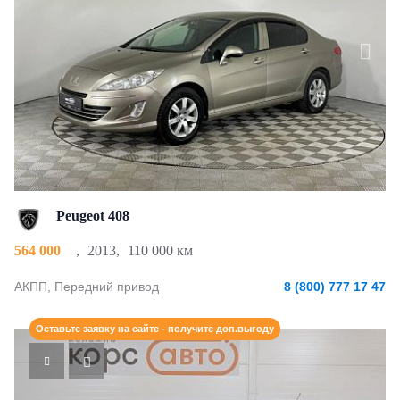
Peugeot 408
564 000
,
2013
,
110 000 км
АКПП, Передний привод
8 (800) 777 17 47
Оставьте заявку на сайте - получите доп.выгоду