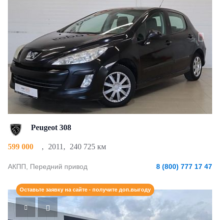
Peugeot 308
599 000
,
2011
,
240 725 км
АКПП, Передний привод
8 (800) 777 17 47
Оставьте заявку на сайте - получите доп.выгоду