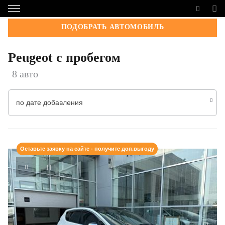
ПОДОБРАТЬ АВТОМОБИЛЬ
Peugeot с пробегом
8 авто
по дате добавления
Оставьте заявку на сайте - получите доп.выгоду