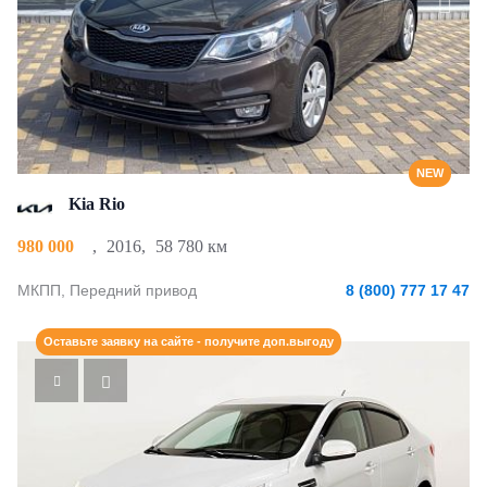
NEW
Kia Rio
980 000
,
2016
,
58 780 км
МКПП, Передний привод
8 (800) 777 17 47
Оставьте заявку на сайте - получите доп.выгоду