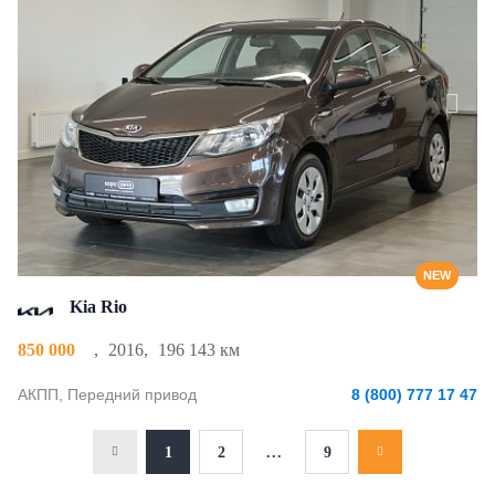
NEW
Kia Rio
850 000
,
2016
,
196 143 км
АКПП, Передний привод
8 (800) 777 17 47
1
2
...
9