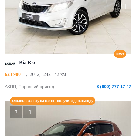
NEW
Kia Rio
623 900
,
2012
,
242 142 км
АКПП, Передний привод
8 (800) 777 17 47
Оставьте заявку на сайте - получите доп.выгоду