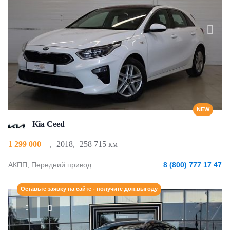
NEW
Kia Ceed
1 299 000
,
2018
,
258 715 км
АКПП, Передний привод
8 (800) 777 17 47
Оставьте заявку на сайте - получите доп.выгоду