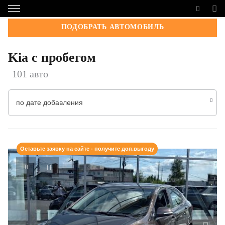
ПОДОБРАТЬ АВТОМОБИЛЬ
Kia с пробегом
101 авто
по дате добавления
Оставьте заявку на сайте - получите доп.выгоду