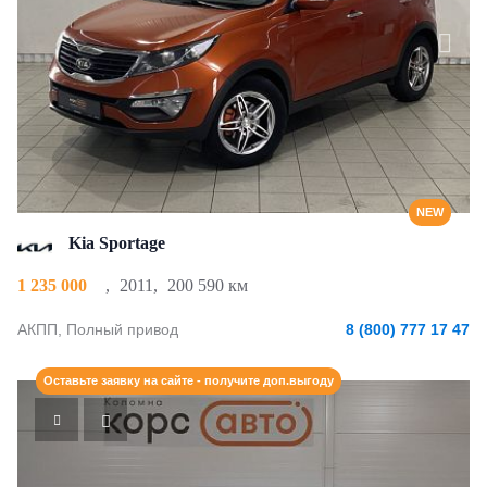
NEW
Kia Sportage
1 235 000
,
2011
,
200 590 км
АКПП, Полный привод
8 (800) 777 17 47
Оставьте заявку на сайте - получите доп.выгоду