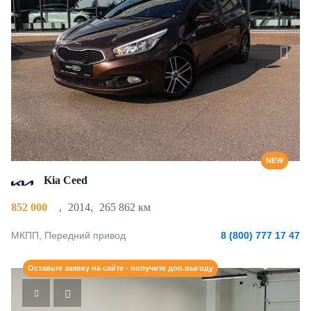
NEW
Kia Ceed
852 000
,
2014
,
265 862 км
МКПП, Передний привод
8 (800) 777 17 47
Оставьте заявку на сайте - получите доп.выгоду