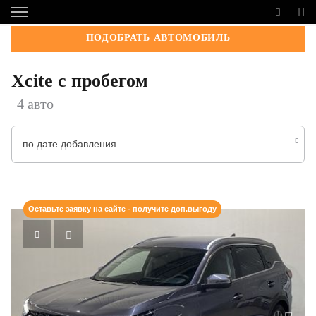
ПОДОБРАТЬ АВТОМОБИЛЬ
Xcite с пробегом
4 авто
по дате добавления
Оставьте заявку на сайте - получите доп.выгоду