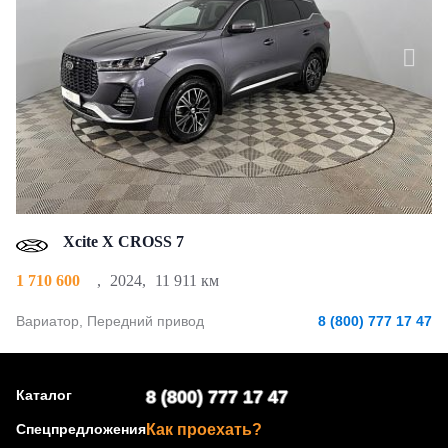
Xcite X CROSS 7
1 710 600
,
2024
,
11 911 км
Вариатор, Передний привод
8 (800) 777 17 47
Каталог
8 (800) 777 17 47
Спецпредложения
Как проехать?