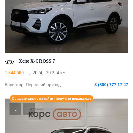
Xcite X-CROSS 7
1 844 500
,
2024
,
29 224 км
Вариатор, Передний привод
8 (800) 777 17 47
Оставьте заявку на сайте - получите доп.выгоду