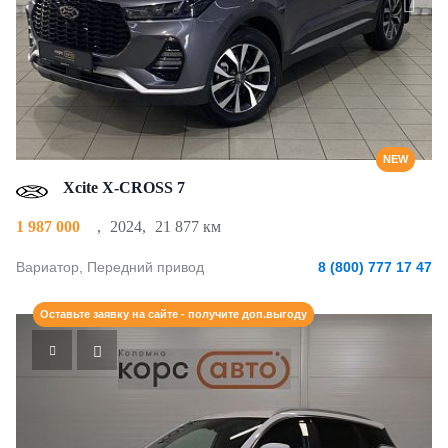
NEW
Xcite X-CROSS 7
1 987 000
,
2024
,
21 877 км
Вариатор, Передний привод
8 (800) 777 17 47
Оставьте заявку на сайте - получите доп.выгоду