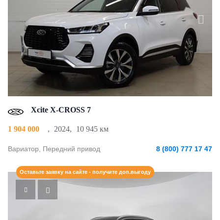
Xcite X-CROSS 7
1 904 000
,
2024
,
10 945 км
Вариатор, Передний привод
8 (800) 777 17 47
Оставьте заявку на сайте - получите доп.выгоду