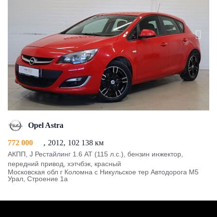
Opel Astra
772 000
2012
102 138 км
АКПП, J Рестайлинг 1.6 AT (115 л.с.), бензин инжектор,
передний привод, хэтчбэк, красный
Московская обл г Коломна с Никульское тер Автодорога М5
Урал, Строение 1а