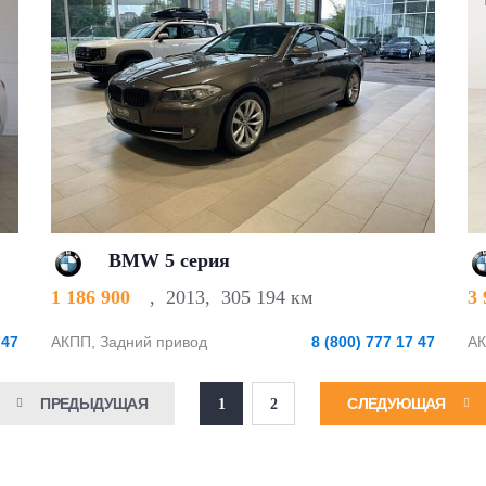
BMW 5 серия
1 186 900
,
2013
,
305 194 км
3
 47
АКПП, Задний привод
8 (800) 777 17 47
АК
ПРЕДЫДУЩАЯ
СЛЕДУЮЩАЯ
1
2