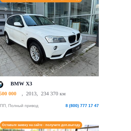
BMW X3
 500 000
,
2013
,
234 370 км
ПП, Полный привод
8 (800) 777 17 47
Оставьте заявку на сайте - получите доп.выгоду