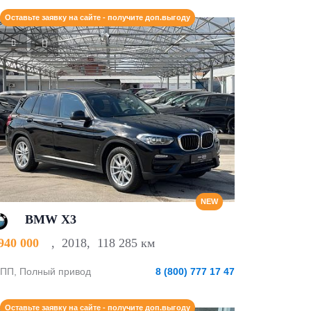
Оставьте заявку на сайте - получите доп.выгоду
NEW
BMW X3
 940 000
,
2018
,
118 285 км
ПП, Полный привод
8 (800) 777 17 47
Оставьте заявку на сайте - получите доп.выгоду