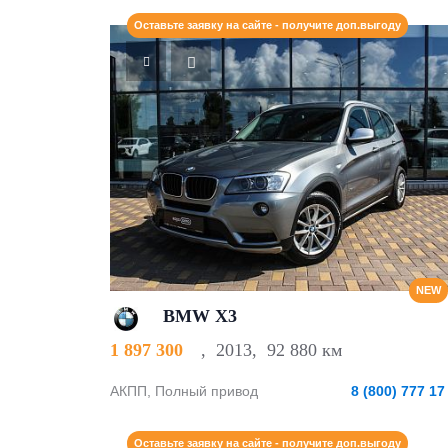
Оставьте заявку на сайте - получите доп.выгоду
NEW
BMW X3
1 897 300
,
2013
,
92 880 км
АКПП, Полный привод
8 (800) 777 17
Оставьте заявку на сайте - получите доп.выгоду