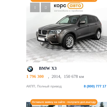
BMW X3
1 796 300
,
2014
,
150 678 км
АКПП, Полный привод
8 (800) 777 17
Оставьте заявку на сайте - получите доп.выгоду