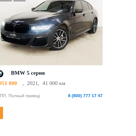
BMW 5 серия
 951 000
,
2021
,
41 000 км
ПП, Полный привод
8 (800) 777 17 47