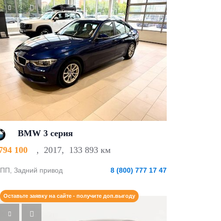
BMW 3 серия
 794 100
,
2017
,
133 893 км
ПП, Задний привод
8 (800) 777 17 47
Оставьте заявку на сайте - получите доп.выгоду