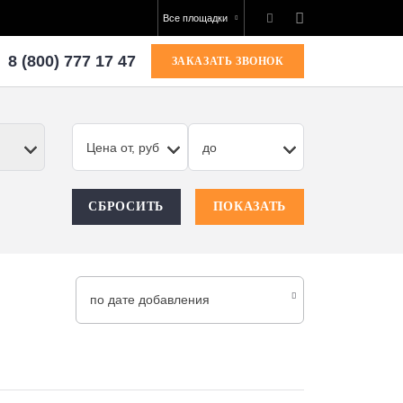
Все площадки
8 (800) 777 17 47
ЗАКАЗАТЬ ЗВОНОК
Цена от, руб
до
СБРОСИТЬ
ПОКАЗАТЬ
по дате добавления