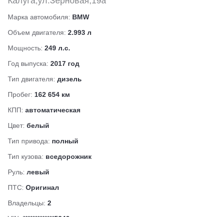
Калуга,ул.Зерновая,19а
Марка автомобиля:
BMW
Объем двигателя:
2.993 л
Мощность:
249 л.с.
Год выпуска:
2017 год
Тип двигателя:
дизель
Пробег:
162 654 км
КПП:
автоматическая
Цвет:
белый
Тип привода:
полный
Тип кузова:
вседорожник
Руль:
левый
ПТС:
Оригинал
Владельцы:
2