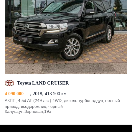
Toyota LAND CRUISER
4 090 000
2018
413 500 км
АКПП, 4.5d AT (249 л.с.) 4WD, дизель турбонаддув, полный
привод, вседорожник, черный
Калуга,ул.Зерновая,19а