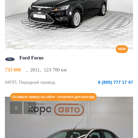
NEW
Ford Focus
733 000
,
2011
,
123 700 км
АКПП, Передний привод
8 (800) 777 17 47
Оставьте заявку на сайте - получите доп.выгоду