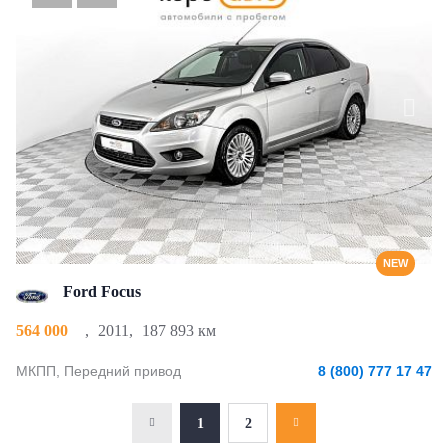
NEW
Ford Focus
564 000
,
2011
,
187 893 км
МКПП, Передний привод
8 (800) 777 17 47
1
2