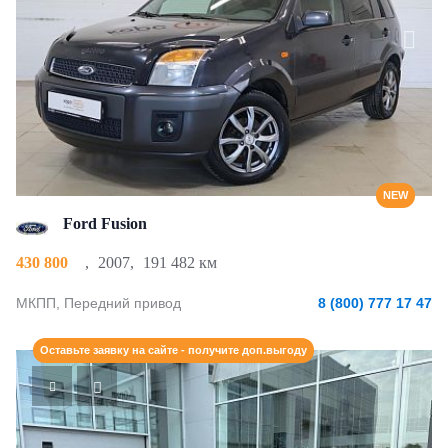
NEW
Ford Fusion
430 800
,
2007
,
191 482 км
МКПП, Передний привод
8 (800) 777 17 47
Оставьте заявку на сайте - получите доп.выгоду