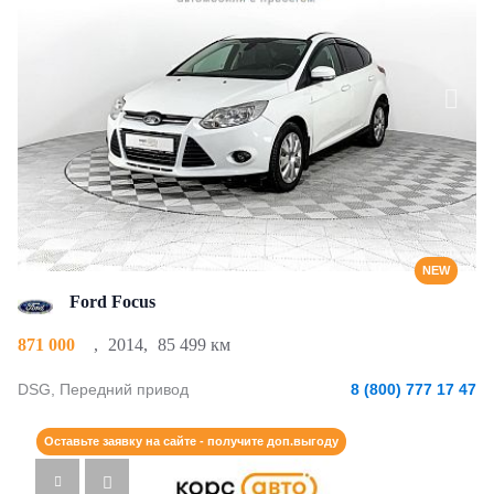
NEW
Ford Focus
871 000
,
2014
,
85 499 км
DSG, Передний привод
8 (800) 777 17 47
Оставьте заявку на сайте - получите доп.выгоду