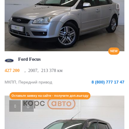
NEW
Ford Focus
427 200
,
2007
,
213 378 км
МКПП, Передний привод
8 (800) 777 17 47
Оставьте заявку на сайте - получите доп.выгоду