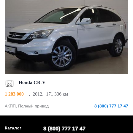
Honda CR-V
1 283 000
,
2012
,
171 336 км
АКПП, Полный привод
8 (800) 777 17 47
Каталог
8 (800) 777 17 47