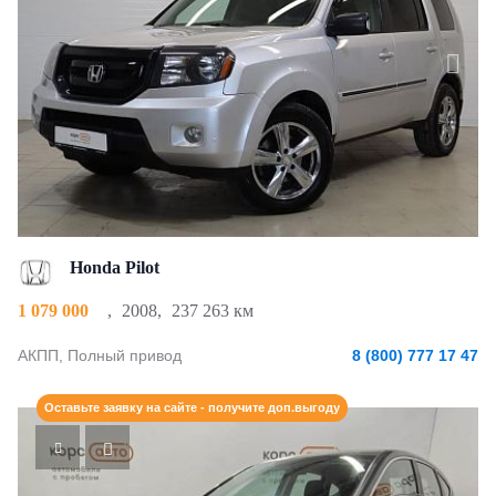
Honda Pilot
1 079 000
,
2008
,
237 263 км
АКПП, Полный привод
8 (800) 777 17 47
Оставьте заявку на сайте - получите доп.выгоду