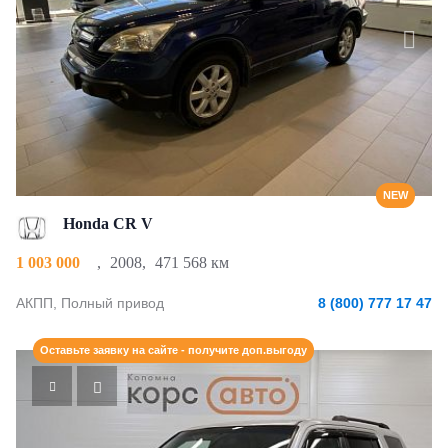
NEW
Honda CR V
1 003 000
,
2008
,
471 568 км
АКПП, Полный привод
8 (800) 777 17 47
Оставьте заявку на сайте - получите доп.выгоду