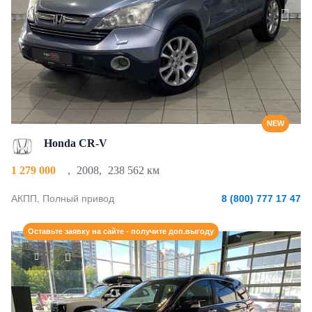
NEW
Honda CR-V
1 279 000
,
2008
,
238 562 км
АКПП, Полный привод
8 (800) 777 17 47
Оставьте заявку на сайте - получите доп.выгоду