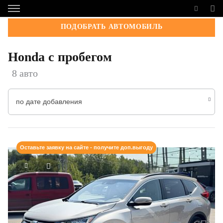
ПОДОБРАТЬ АВТОМОБИЛЬ
Honda с пробегом
8 авто
по дате добавления
Оставьте заявку на сайте - получите доп.выгоду