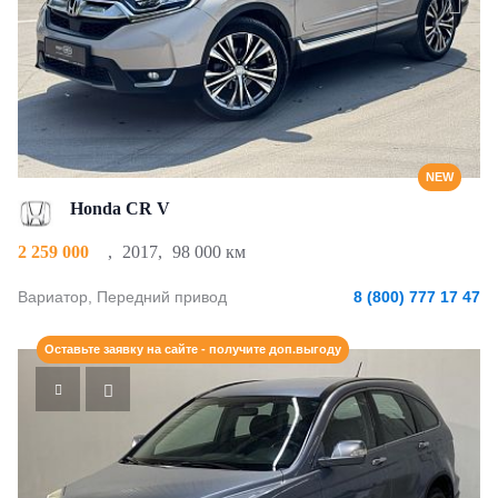
NEW
Honda CR V
2 259 000
,
2017
,
98 000 км
Вариатор, Передний привод
8 (800) 777 17 47
Оставьте заявку на сайте - получите доп.выгоду