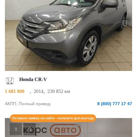
Honda CR-V
1 681 800
,
2014
,
239 852 км
АКПП, Полный привод
8 (800) 777 17 47
Оставьте заявку на сайте - получите доп.выгоду