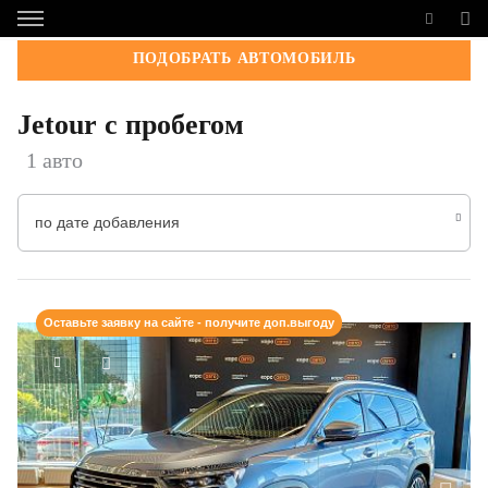
ПОДОБРАТЬ АВТОМОБИЛЬ
Jetour с пробегом
1 авто
по дате добавления
Оставьте заявку на сайте - получите доп.выгоду