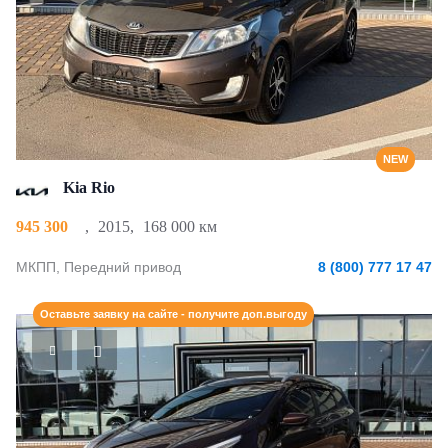
NEW
Kia Rio
945 300
,
2015
,
168 000 км
МКПП, Передний привод
8 (800) 777 17 47
Оставьте заявку на сайте - получите доп.выгоду