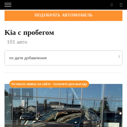
ПОДОБРАТЬ АВТОМОБИЛЬ
Kia с пробегом
101 авто
по дате добавления
Оставьте заявку на сайте - получите доп.выгоду