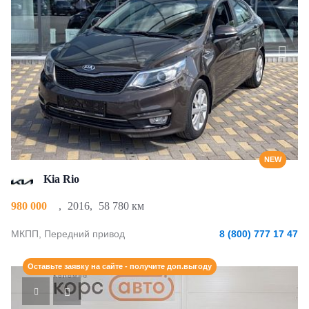
NEW
Kia Rio
980 000
,
2016
,
58 780 км
МКПП, Передний привод
8 (800) 777 17 47
Оставьте заявку на сайте - получите доп.выгоду