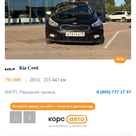
NEW
Kia Ceed
791 000
,
2013
,
355 443 км
МКПП, Передний привод
8 (800) 777 17 47
Оставьте заявку на сайте - получите доп.выгоду