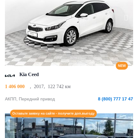
NEW
Kia Ceed
1 406 000
,
2017
,
122 742 км
АКПП, Передний привод
8 (800) 777 17 47
Оставьте заявку на сайте - получите доп.выгоду