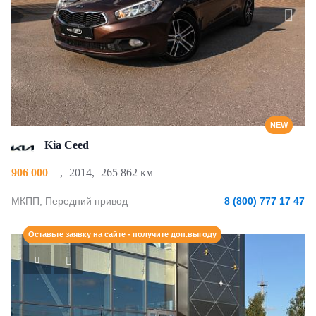
NEW
Kia Ceed
906 000
,
2014
,
265 862 км
МКПП, Передний привод
8 (800) 777 17 47
Оставьте заявку на сайте - получите доп.выгоду