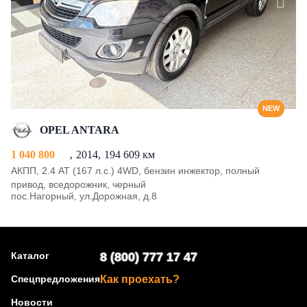
NEW
OPEL ANTARA
1 040 800
2014
194 609 км
АКПП, 2.4 AT (167 л.с.) 4WD, бензин инжектор, полный
привод, вседорожник, черный
пос.Нагорный, ул.Дорожная, д.8
Каталог
8 (800) 777 17 47
Спецпредложения
Как проехать?
Новости