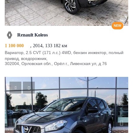
NEW
Renault Koleos
1 100 000
2014
133 182 км
Вариатор, 2.5 CVT (171 л.с.) 4WD, бензин инжектор, полный
привод, вседорожник,
302004, Орловская обл., Орёл г., Ливенская ул, д 76