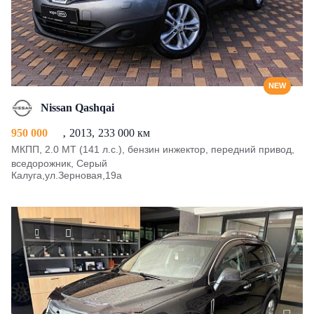
NEW
Nissan Qashqai
950 000
2013
233 000 км
МКПП, 2.0 MT (141 л.с.), бензин инжектор, передний привод,
вседорожник, Серый
Калуга,ул.Зерновая,19а