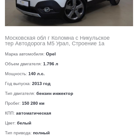
Московская обл г Коломна с Никульское
тер Автодорога М5 Урал, Строение 1а
Марка автомобиля:
Opel
Объем двигателя:
1.796 л
Мощность:
140 л.с.
Год выпуска:
2013 год
Тип двигателя:
бензин инжектор
Пробег:
150 280 км
КПП:
автоматическая
Цвет:
белый
Тип привода:
полный