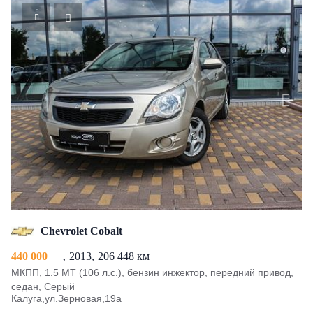
Chevrolet Cobalt
440 000
2013
206 448 км
МКПП, 1.5 MT (106 л.с.), бензин инжектор, передний привод,
седан, Серый
Калуга,ул.Зерновая,19а