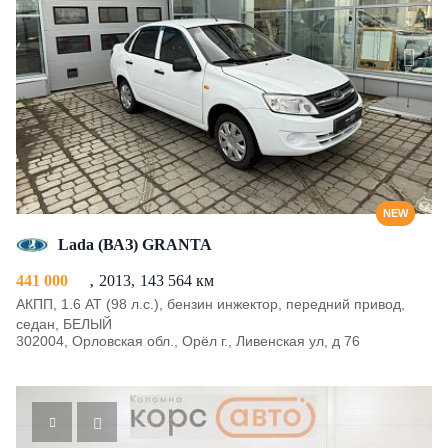
NEW
Lada (ВАЗ) GRANTA
441 000
2013
143 564 км
АКПП, 1.6 AT (98 л.с.), бензин инжектор, передний привод,
седан, БЕЛЫЙ
302004, Орловская обл., Орёл г., Ливенская ул, д 76