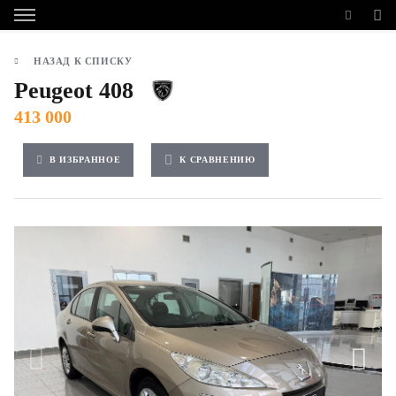
НАЗАД К СПИСКУ
Peugeot 408
413 000
В ИЗБРАННОЕ
К СРАВНЕНИЮ