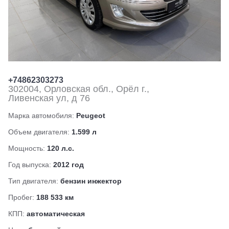
+74862303273
302004, Орловская обл., Орёл г.,
Ливенская ул, д 76
Марка автомобиля:
Peugeot
Объем двигателя:
1.599 л
Мощность:
120 л.с.
Год выпуска:
2012 год
Тип двигателя:
бензин инжектор
Пробег:
188 533 км
КПП:
автоматическая