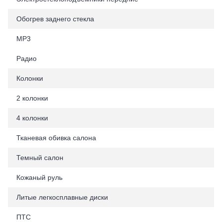
Обогрев заднего стекла
MP3
Радио
Колонки
2 колонки
4 колонки
Тканевая обивка салона
Темный салон
Кожаный руль
Литые легкосплавные диски
ПТС