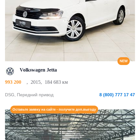
NEW
Volkswagen Jetta
993 200
,
2015
,
184 683 км
DSG, Передний привод
8 (800) 777 17 47
Оставьте заявку на сайте - получите доп.выгоду