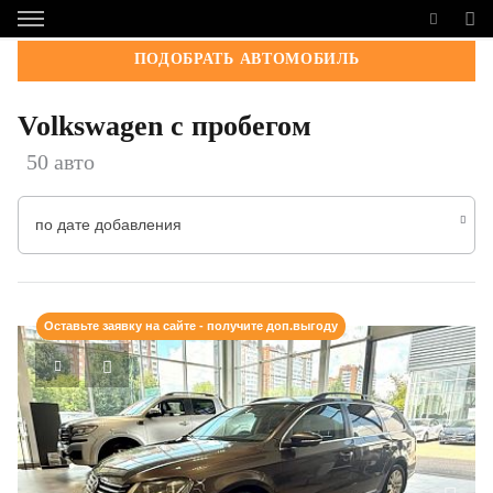
ПОДОБРАТЬ АВТОМОБИЛЬ
Volkswagen с пробегом
50 авто
по дате добавления
Оставьте заявку на сайте - получите доп.выгоду