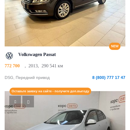
NEW
Volkswagen Passat
772 700
,
2013
,
290 541 км
DSG, Передний привод
8 (800) 777 17 47
Оставьте заявку на сайте - получите доп.выгоду