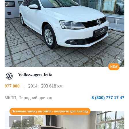
NEW
Volkswagen Jetta
977 000
,
2014
,
203 618 км
МКПП, Передний привод
8 (800) 777 17 47
Оставьте заявку на сайте - получите доп.выгоду