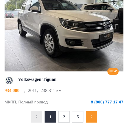
NEW
Volkswagen Tiguan
934 000
,
2011
,
238 311 км
МКПП, Полный привод
8 (800) 777 17 47
1
2
5