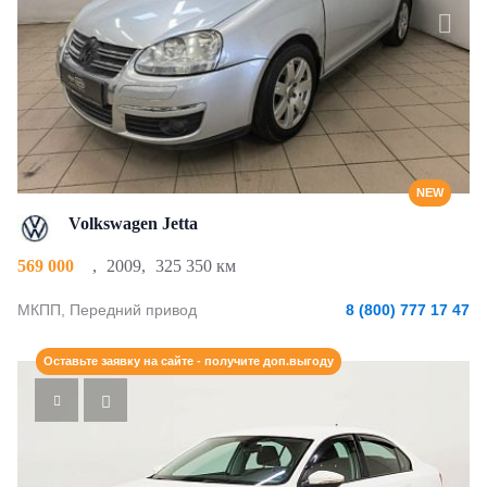
NEW
Volkswagen Jetta
569 000
,
2009
,
325 350 км
МКПП, Передний привод
8 (800) 777 17 47
Оставьте заявку на сайте - получите доп.выгоду